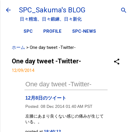
スキップしてメイン コンテンツに移動
SPC_Sakuma's BLOG
日々精進、日々鍛練、日々新化
SPC
PROFILE
SPC-NEWS
ホーム
>
One day tweet -Twitter-
One day tweet -Twitter-
12/09/2014
One day tweet -Twitter-
12月8日のツイート
Posted:
08 Dec 2014 01:40 AM PST
左膝にあまり良くない感じの痛みが生じて
いる。。
posted at
18:40:12