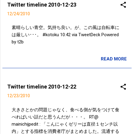
Twitter timeline 2010-12-23
12/24/2010
素晴らしい青空。気持ち良い。が、この風は自転車に
は厳しい･･･。 #kotoku 10:42 via TweetDeck Powered
by t2b
READ MORE
投稿者:
サクマフィジカルコンディショニング
Twitter timeline 2010-12-22
12/23/2010
大きさとかの問題じゃなく、食べる側が気をつけて食
べればいい話だと思うんだが・・・。 RT@
mainichijpedit : 「こんにゃくゼリーは直径１センチ以
内」とする指標を消費者庁がまとめました。流通する