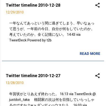
Twitter timeline 2010-12-28
12/29/2010
一年なんてあっという間に過ぎてしまう、早いなぁっ
て思うが、一年前の今日、自分が何をしていたのか、
考えていたのか、全く記憶にない。 14:43 via
TweetDeck Powered by t2b
READ MORE
投稿者:
サクマフィジカルコンディショニング
Twitter timeline 2010-12-27
12/28/2010
年賀状がとりあえず終わった。 16:13 via TweetDeck @
justdoit_taka 格闘家の次は何を目指していらっしゃ
るのですか？w > ダンディハウスなう。 16:03 via