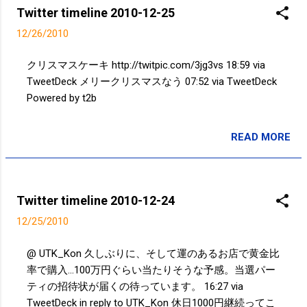
Twitter timeline 2010-12-25
12/26/2010
クリスマスケーキ http://twitpic.com/3jg3vs 18:59 via
TweetDeck メリークリスマスなう 07:52 via TweetDeck
Powered by t2b
READ MORE
投稿者:
サクマフィジカルコンディショニング
Twitter timeline 2010-12-24
12/25/2010
@ UTK_Kon 久しぶりに、そして運のあるお店で黄金比
率で購入...100万円ぐらい当たりそうな予感。当選パー
ティの招待状が届くの待っています。 16:27 via
TweetDeck in reply to UTK_Kon 休日1000円継続ってこ