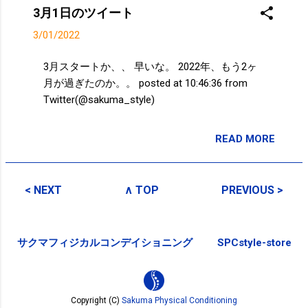
3月1日のツイート
3/01/2022
3月スタートか、、 早いな。 2022年、もう2ヶ
月が過ぎたのか。。 posted at 10:46:36 from
Twitter(@sakuma_style)
READ MORE
投稿者:
SPC_Sakuma
< NEXT
∧ TOP
PREVIOUS >
サクマフィジカルコンデイショニング
SPCstyle-store
Copyright (C)
Sakuma Physical Conditioning