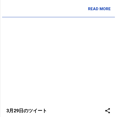
READ MORE
投稿者:
SPC_Sakuma
3月29日のツイート