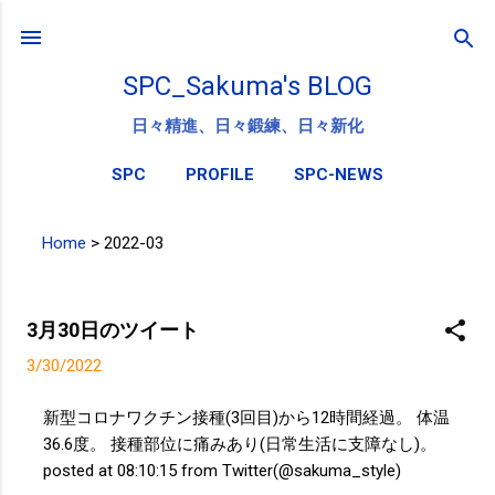
スキップしてメイン コンテンツに移動
SPC_Sakuma's BLOG
日々精進、日々鍛練、日々新化
SPC
PROFILE
SPC-NEWS
Home
>
2022-03
投
稿
3月30日のツイート
3/30/2022
新型コロナワクチン接種(3回目)から12時間経過。 体温
36.6度。 接種部位に痛みあり(日常生活に支障なし)。
posted at 08:10:15 from Twitter(@sakuma_style)