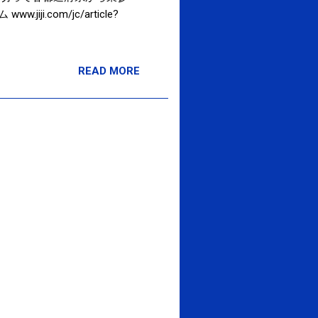
com/jc/article?
READ MORE