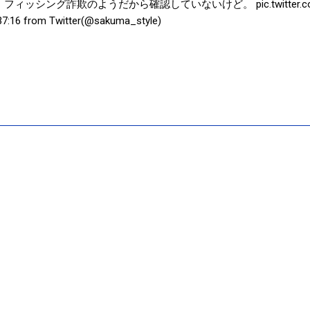
フィッシング詐欺のようだから確認していないけど。 pic.twitter.com/pD
37:16 from Twitter(@sakuma_style)