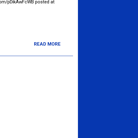
ikAwFcWB posted at
READ MORE