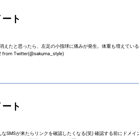
イート
消えたと思ったら、左足の小指球に痛みが発生。体重も増えている
 from Twitter(@sakuma_style)
イート
んなSMSが来たらリンクを確認したくなる(笑) 確認する前にドメイン