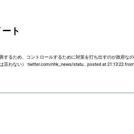
イート
善するため、コントロールするために対策を打ち出すのが政府なの
itter.com/nhk_news/statu… posted at 21:13:22 from Tw