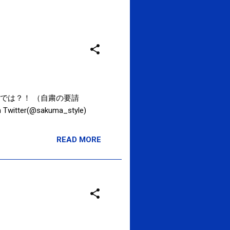
では？！ （自粛の要請
itter(@sakuma_style)
READ MORE