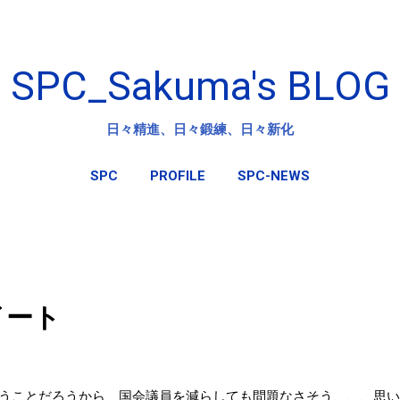
スキップしてメイン コンテンツに移動
SPC_Sakuma's BLOG
日々精進、日々鍛練、日々新化
SPC
PROFILE
SPC-NEWS
イート
うことだろうから、国会議員を減らしても問題なさそう、、、思い