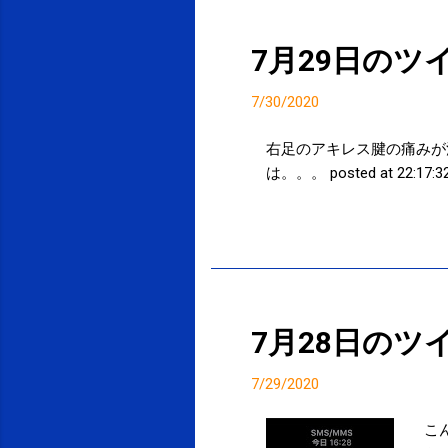
7月29日のツ
7/30/2020
右足のアキレス腱の痛みが
は。。。 posted at 22:17:32
投稿者:
SPC_Sakuma
7月28日のツ
7/29/2020
こ