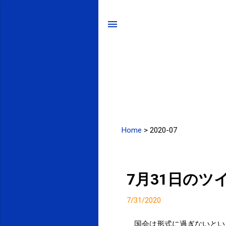
Home
>
2020-07
投
稿
7月31日のツ
7/31/2020
国会は形式に過ぎないとい