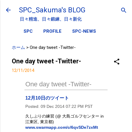
スキップしてメイン コンテンツに移動
SPC_Sakuma's BLOG
日々精進、日々鍛練、日々新化
SPC
PROFILE
SPC-NEWS
ホーム
>
One day tweet -Twitter-
One day tweet -Twitter-
12/11/2014
One day tweet -Twitter-
12月10日のツイート
Posted:
09 Dec 2014 07:22 PM PST
久しぶりの練習 (@ 大島ゴルフセンター in
江東区, 東京都)
www.swarmapp.com/c/6qvSDe7zxMt