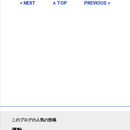
メ
< NEXT
∧ TOP
PREVIOUS >
ン
ト
このブログの人気の投稿