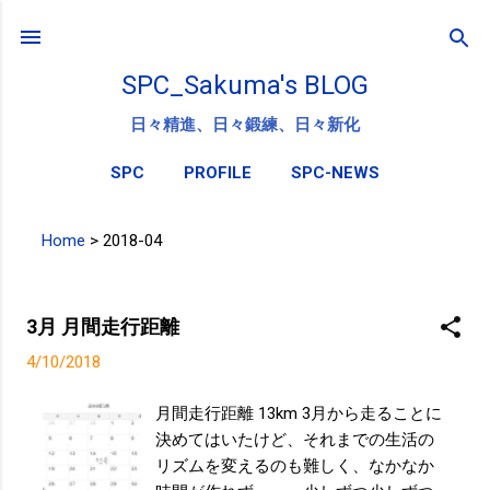
スキップしてメイン コンテンツに移動
SPC_Sakuma's BLOG
日々精進、日々鍛練、日々新化
SPC
PROFILE
SPC-NEWS
Home
>
2018-04
投
稿
3月 月間走行距離
4/10/2018
月間走行距離 13km 3月から走ることに
決めてはいたけど、それまでの生活の
リズムを変えるのも難しく、なかなか