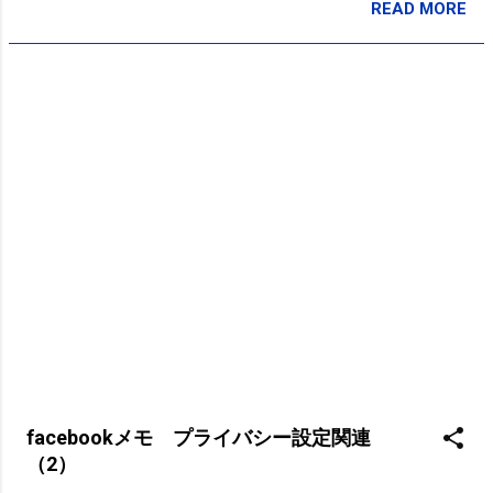
READ MORE
投稿者:
SPC_Sakuma
facebookメモ プライバシー設定関連
（2）