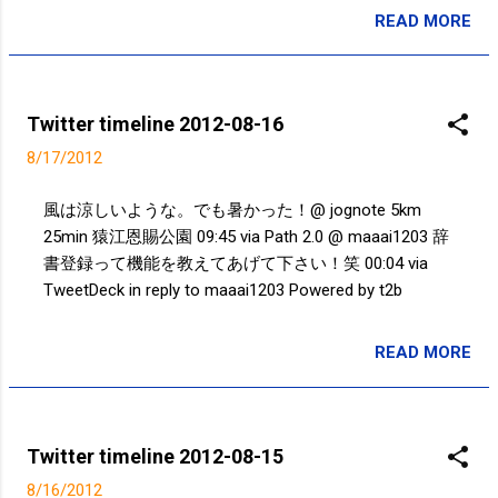
READ MORE
投稿者:
SPC_Sakuma
Twitter timeline 2012-08-16
8/17/2012
風は涼しいような。でも暑かった！@ jognote 5km
25min 猿江恩賜公園 09:45 via Path 2.0 @ maaai1203 辞
書登録って機能を教えてあげて下さい！笑 00:04 via
TweetDeck in reply to maaai1203 Powered by t2b
READ MORE
投稿者:
SPC_Sakuma
Twitter timeline 2012-08-15
8/16/2012