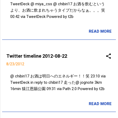
TweetDeck @ miya_css @ chibiri17 お酒を飲むという
より、お酒に飲まれちゃうタイプだからなぁ。。。笑
00:42 via TweetDeck Powered by t2b
READ MORE
投稿者:
SPC_Sakuma
Twitter timeline 2012-08-22
8/23/2012
@ chibiri17 お酒は明日へのエネルギー！！笑 23:10 via
TweetDeck in reply to chibiri17 走った@ jognote 3km
16min 猿江恩賜公園 09:31 via Path 2.0 Powered by t2b
READ MORE
投稿者:
SPC_Sakuma