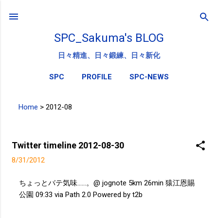
スキップしてメイン コンテンツに移動
SPC_Sakuma's BLOG
日々精進、日々鍛練、日々新化
SPC
PROFILE
SPC-NEWS
Home
>
2012-08
投
稿
Twitter timeline 2012-08-30
8/31/2012
ちょっとバテ気味……。@ jognote 5km 26min 猿江恩賜
公園 09:33 via Path 2.0 Powered by t2b