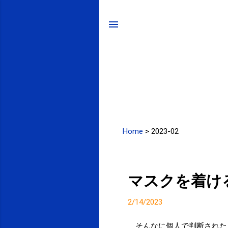
Home
>
2023-02
投
稿
マスクを着け
2/14/2023
そんなに個人で判断された