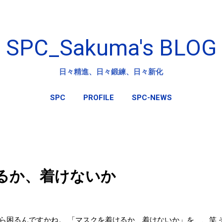
スキップしてメイン コンテンツに移動
SPC_Sakuma's BLOG
日々精進、日々鍛練、日々新化
SPC
PROFILE
SPC-NEWS
るか、着けないか
ら困るんですかね。 「マスクを着けるか、着けないか」を、、笑 