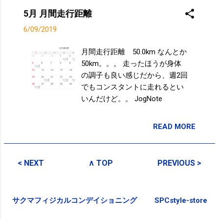
5月 月間走行距離
6/09/2019
月間走行距離 50.0km なんとか
50km。。。 走ったほうが身体
の調子も良い感じだから、週2回
でもコンスタントに走れるとい
いんだけど。。 JogNote
READ MORE
投稿者:
SPC_Sakuma
< NEXT
∧ TOP
PREVIOUS >
サクマフィジカルコンデイショニング
SPCstyle-store