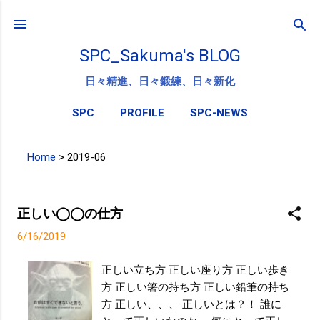
スキップしてメイン コンテンツに移動
SPC_Sakuma's BLOG
日々精進、日々鍛練、日々新化
SPC
PROFILE
SPC-NEWS
Home
>
2019-06
投
稿
正しい◯◯の仕方
6/16/2019
正しい立ち方 正しい座り方 正しい歩き
方 正しい箸の持ち方 正しい鉛筆の持ち
方 正しい、、、 正しいとは？！ 誰に