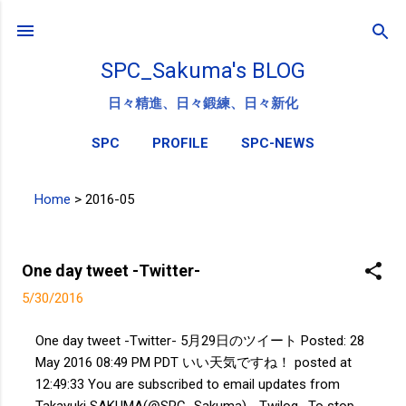
スキップしてメイン コンテンツに移動
SPC_Sakuma's BLOG
日々精進、日々鍛練、日々新化
SPC
PROFILE
SPC-NEWS
Home
>
2016-05
投
稿
One day tweet -Twitter-
5/30/2016
One day tweet -Twitter- 5月29日のツイート Posted: 28
May 2016 08:49 PM PDT いい天気ですね！ posted at
12:49:33 You are subscribed to email updates from
Takayuki SAKUMA(@SPC_Sakuma) - Twilog . To stop