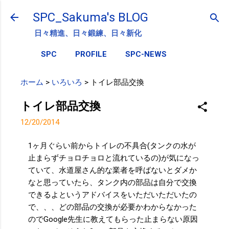
スキップしてメイン コンテンツに移動
SPC_Sakuma's BLOG
日々精進、日々鍛練、日々新化
SPC
PROFILE
SPC-NEWS
ホーム
>
いろいろ
>
トイレ部品交換
トイレ部品交換
12/20/2014
1ヶ月ぐらい前からトイレの不具合(タンクの水が
止まらずチョロチョロと流れているの)が気になっ
ていて、水道屋さん的な業者を呼ばないとダメか
なと思っていたら、タンク内の部品は自分で交換
できるよというアドバイスをいただいただいたの
で、、、どの部品の交換が必要かわからなかった
のでGoogle先生に教えてもらった止まらない原因