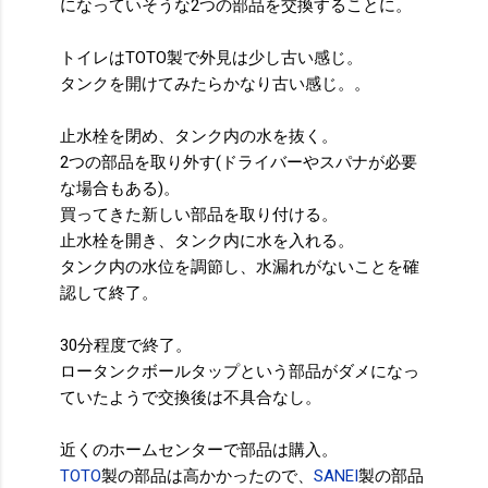
になっていそうな2つの部品を交換することに。
トイレはTOTO製で外見は少し古い感じ。
タンクを開けてみたらかなり古い感じ。。
止水栓を閉め、タンク内の水を抜く。
2つの部品を取り外す(ドライバーやスパナが必要
な場合もある)。
買ってきた新しい部品を取り付ける。
止水栓を開き、タンク内に水を入れる。
タンク内の水位を調節し、水漏れがないことを確
認して終了。
30分程度で終了。
ロータンクボールタップという部品がダメになっ
ていたようで交換後は不具合なし。
近くのホームセンターで部品は購入。
TOTO
製の部品は高かかったので、
SANEI
製の部品