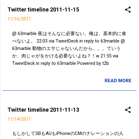
のアイコン？ハイセンス過ぎて俺には分からん(笑)
00:32 via TweetDeck in reply to mary21_y Powered by
Twitter timeline 2011-11-15
t2b
11/16/2011
@ 63marble 夜はそんなに必要ない。俺は、基本的に食
べないよ。 22:03 via TweetDeck in reply to 63marble @
63marble 動物のエサじゃないんだから。。。ていう
か、肉じゃがをかける必要ないよね？！w 21:55 via
TweetDeck in reply to 63marble Powered by t2b
READ MORE
投稿者:
SPC_Sakuma
Twitter timeline 2011-11-13
11/14/2011
もしかしてSBもAUもiPhoneのCMのナレーションの人