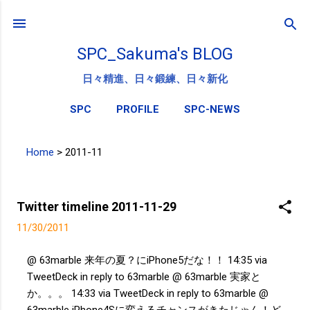
スキップしてメイン コンテンツに移動
SPC_Sakuma's BLOG
日々精進、日々鍛練、日々新化
SPC
PROFILE
SPC-NEWS
Home
>
2011-11
投
稿
Twitter timeline 2011-11-29
11/30/2011
@ 63marble 来年の夏？にiPhone5だな！！ 14:35 via
TweetDeck in reply to 63marble @ 63marble 実家と
か。。。 14:33 via TweetDeck in reply to 63marble @
63marble iPhone4Sに変えるチャンスがきたじゃん！ど