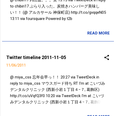
to chibiri17 ぶらり入った。炭焼きハンバーグ美味し
い！！ (@ アルカサール 神保町店) http://t.co/gvqqeN05
13:11 via foursquare Powered by t2b
READ MORE
投稿者:
SPC_Sakuma
Twitter timeline 2011-11-05
11/06/2011
@ miya_css 忘年会早っ！！ 20:27 via TweetDeck in
reply to miya_css マウスガード待ち RT I'm at こいづみ
デンタルクリニック (西新小岩１丁目４−７, 葛飾区)
http://t.co/uVqfQ3f0 10:20 via TweetDeck I'm at こいづ
みデンタルクリニック (西新小岩１丁目４−７, 葛飾区)
http://t.co/uVqfQ3f0 09:56 via foursquare Powered by
t2b