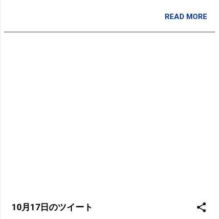
READ MORE
投稿者:
SPC_Sakuma
10月17日のツイート