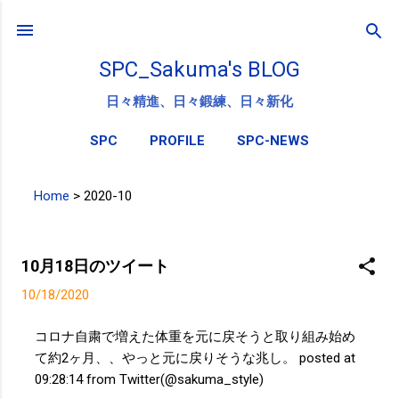
スキップしてメイン コンテンツに移動
SPC_Sakuma's BLOG
日々精進、日々鍛練、日々新化
SPC
PROFILE
SPC-NEWS
Home
>
2020-10
投
稿
10月18日のツイート
10/18/2020
コロナ自粛で増えた体重を元に戻そうと取り組み始め
て約2ヶ月、、やっと元に戻りそうな兆し。 posted at
09:28:14 from Twitter(@sakuma_style)