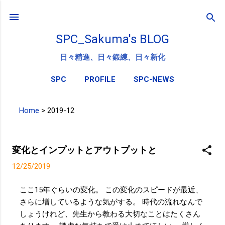
スキップしてメイン コンテンツに移動
SPC_Sakuma's BLOG
日々精進、日々鍛練、日々新化
SPC
PROFILE
SPC-NEWS
Home
>
2019-12
投
稿
変化とインプットとアウトプットと
12/25/2019
ここ15年ぐらいの変化。 この変化のスピードが最近、
さらに増しているような気がする。 時代の流れなんで
しょうけれど、先生から教わる大切なことはたくさん