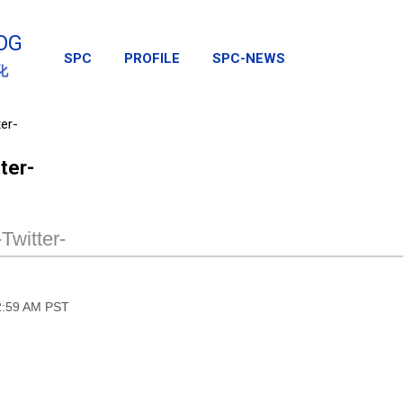
スキップしてメイン コンテンツに移動
OG
SPC
PROFILE
SPC-NEWS
化
er-
ter-
Twitter-
2:59 AM PST