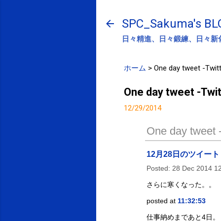
SPC_Sakuma's BL
日々精進、日々鍛練、日々新
ホーム
>
One day tweet -Twitt
One day tweet -Twit
12/29/2014
One day tweet -
12月28日のツイート
Posted:
28 Dec 2014 1
さらに寒くなった。。
posted at
11:32:53
仕事納めまであと4日。