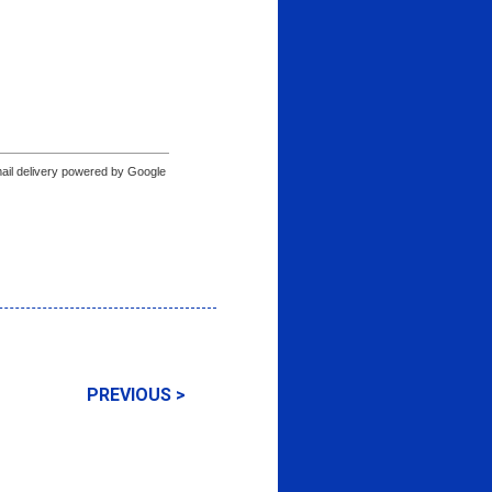
ail delivery powered by Google
PREVIOUS >