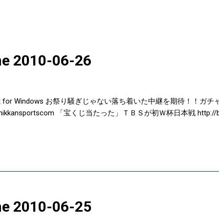
ine 2010-06-26
a Twit for Windows お祭り騒ぎじゃない落ち着いた中継を期待！
ansportscom 「宝くじ当たった」ＴＢＳが初Ｗ杯日本戦 http://bit.ly/9
ine 2010-06-25