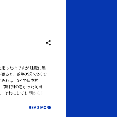
うと思ったのですが 睡魔に襲
ると、前半35分で2-0で
みれば、3-1で日本勝
。 前評判の悪かった岡田
。 それにしても 朝から気
READ MORE