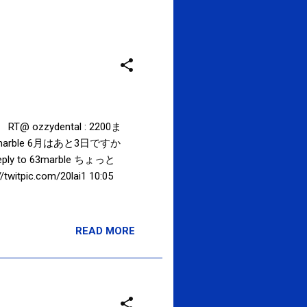
zzydental : 2200ま
3marble 6月はあと3日ですか
y to 63marble ちょっと
om/20lai1 10:05
READ MORE