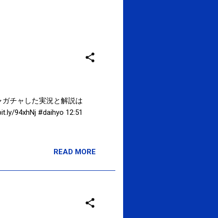
！ガチャガチャした実況と解説は
4xhNj #daihyo 12:51
READ MORE