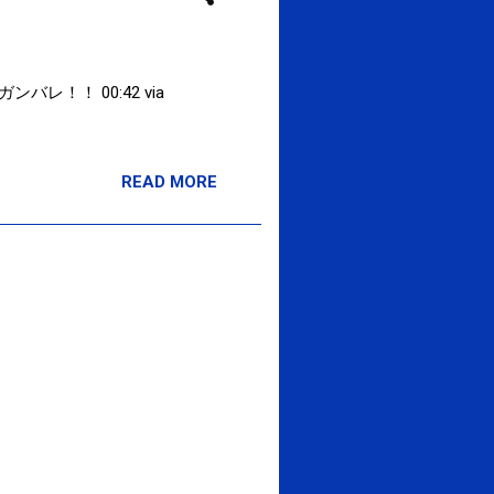
！！ 00:42 via
READ MORE