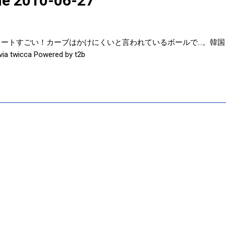
ine 2010-06-27
ートすごい！カーブはかけにくいと言われているボールで…。韓国ガンバレ
 twicca Powered by t2b