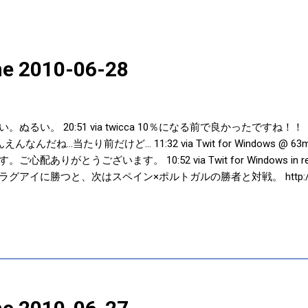
ine 2010-06-28
。 20:51 via twicca 10％になる前で良かったですね！！ RT@ o
んだね…当たり前だけど… 11:32 via Twit for Windows @ 6
りがとうございます。 10:52 via Twit for Windows in repl
に勝つと、次はスペイン×ポルトガルの勝者と対戦。 http://twitpic.c