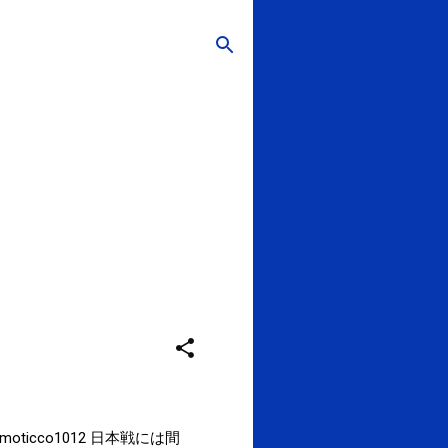
@ moticco1012 日本戦には間