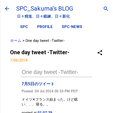
スキップしてメイン コンテンツに移動
SPC_Sakuma's BLOG
日々精進、日々鍛練、日々新化
SPC
PROFILE
SPC-NEWS
ホーム
>
One day tweet -Twitter-
One day tweet -Twitter-
7/06/2014
One day tweet -Twitter-
7月5日のツイート
Posted:
04 Jul 2014 05:33 PM PDT
ドイツ✕フランス始まった。けど眠
い、、、寝る。。
posted at
01:07:39