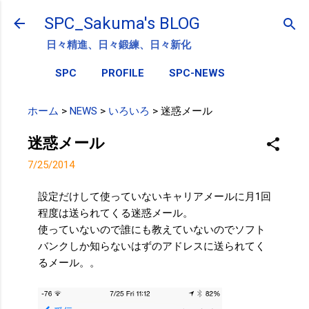
スキップしてメイン コンテンツに移動
SPC_Sakuma's BLOG
日々精進、日々鍛練、日々新化
SPC
PROFILE
SPC-NEWS
ホーム
>
NEWS
>
いろいろ
>
迷惑メール
迷惑メール
7/25/2014
設定だけして使っていないキャリアメールに月1回
程度は送られてくる迷惑メール。
使っていないので誰にも教えていないのでソフト
バンクしか知らないはずのアドレスに送られてく
るメール。。