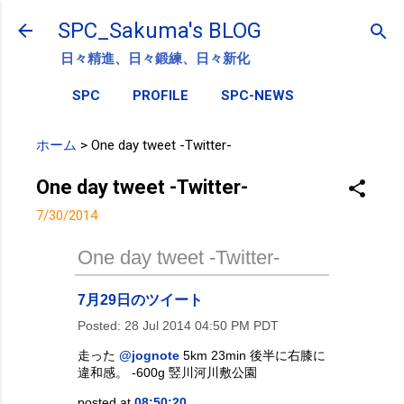
スキップしてメイン コンテンツに移動
SPC_Sakuma's BLOG
日々精進、日々鍛練、日々新化
SPC
PROFILE
SPC-NEWS
ホーム
>
One day tweet -Twitter-
One day tweet -Twitter-
7/30/2014
One day tweet -Twitter-
7月29日のツイート
Posted:
28 Jul 2014 04:50 PM PDT
走った
@jognote
5km 23min 後半に右膝に
違和感。 -600g 竪川河川敷公園
posted at
08:50:20