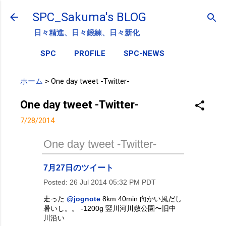
スキップしてメイン コンテンツに移動
SPC_Sakuma's BLOG
日々精進、日々鍛練、日々新化
SPC
PROFILE
SPC-NEWS
ホーム
>
One day tweet -Twitter-
One day tweet -Twitter-
7/28/2014
One day tweet -Twitter-
7月27日のツイート
Posted:
26 Jul 2014 05:32 PM PDT
走った
@jognote
8km 40min 向かい風だし
暑いし。。 -1200g 竪川河川敷公園〜旧中
川沿い