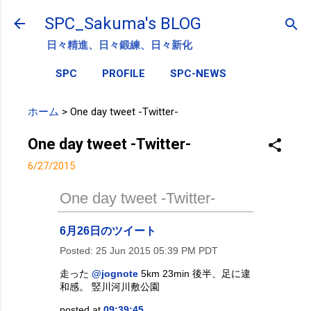
スキップしてメイン コンテンツに移動
SPC_Sakuma's BLOG
日々精進、日々鍛練、日々新化
SPC
PROFILE
SPC-NEWS
ホーム
>
One day tweet -Twitter-
One day tweet -Twitter-
6/27/2015
One day tweet -Twitter-
6月26日のツイート
Posted:
25 Jun 2015 05:39 PM PDT
走った
@jognote
5km 23min 後半、足に違
和感。 竪川河川敷公園
posted at
09:39:45