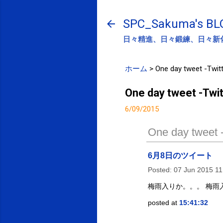
SPC_Sakuma's BL
日々精進、日々鍛練、日々新
ホーム
>
One day tweet -Twitt
One day tweet -Twit
6/09/2015
One day tweet -
6月8日のツイート
Posted:
07 Jun 2015 1
梅雨入りか。。。 梅雨
posted at
15:41:32