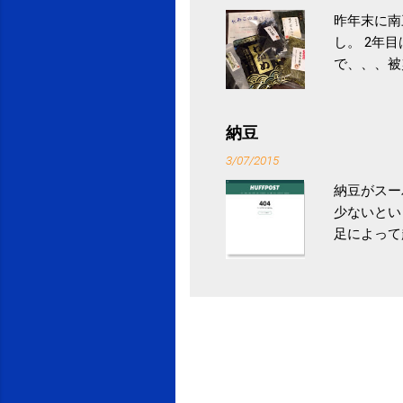
昨年末に南
し。 2年
で、、、被
ていなかっ
税になると
省｜自治税
納豆
イス」 »
3/07/2015
納豆がスー
少ないとい
足によって
ていき、4
いためには
豆をはじめ
は、関節に
豆」！ 1
タレやから
味しい食べ