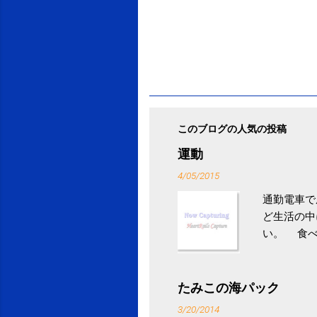
このブログの人気の投稿
運動
4/05/2015
通勤電車で
ど生活の中
い。 食べ
との結果を
ル性脂肪性
続けること
たみこの海パック
ニュース 
3/20/2014