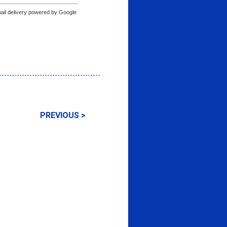
ail delivery powered by Google
PREVIOUS >