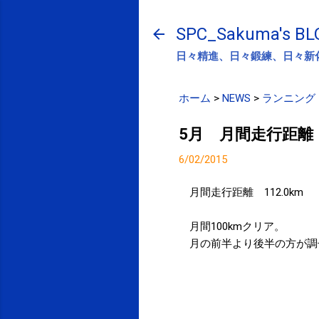
SPC_Sakuma's BL
日々精進、日々鍛練、日々新
ホーム
>
NEWS
>
ランニング
5月 月間走行距離
6/02/2015
月間走行距離 112.0km
月間100kmクリア。
月の前半より後半の方が調