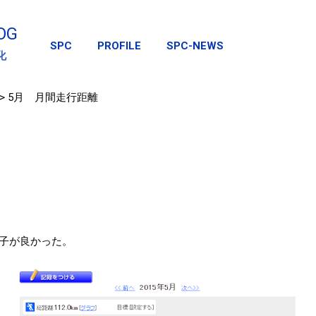
スキップしてメイン コンテンツに移動
OG
SPC
PROFILE
SPC-NEWS
化
>
5月 月間走行距離
子が良かった。