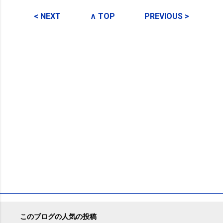
コ
メ
< NEXT
∧ TOP
PREVIOUS >
ン
ト
このブログの人気の投稿