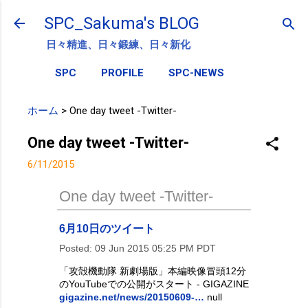
スキップしてメイン コンテンツに移動
SPC_Sakuma's BLOG
日々精進、日々鍛練、日々新化
SPC
PROFILE
SPC-NEWS
ホーム
>
One day tweet -Twitter-
One day tweet -Twitter-
6/11/2015
One day tweet -Twitter-
6月10日のツイート
Posted:
09 Jun 2015 05:25 PM PDT
「攻殻機動隊 新劇場版」本編映像冒頭12分
のYouTubeでの公開がスタート - GIGAZINE
gigazine.net/news/20150609-…
null