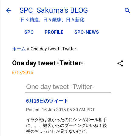
スキップしてメイン コンテンツに移動
SPC_Sakuma's BLOG
日々精進、日々鍛練、日々新化
SPC
PROFILE
SPC-NEWS
ホーム
>
One day tweet -Twitter-
One day tweet -Twitter-
6/17/2015
One day tweet -Twitter-
6月16日のツイート
Posted:
16 Jun 2015 05:30 AM PDT
イラク戦は強かったのにシンガポール相手
に、、、観客からのブーイングいいね！後
半のちょっとしか見てないけど。