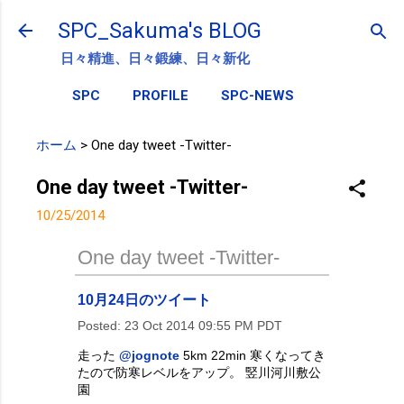
スキップしてメイン コンテンツに移動
SPC_Sakuma's BLOG
日々精進、日々鍛練、日々新化
SPC
PROFILE
SPC-NEWS
ホーム
>
One day tweet -Twitter-
One day tweet -Twitter-
10/25/2014
One day tweet -Twitter-
10月24日のツイート
Posted:
23 Oct 2014 09:55 PM PDT
走った
@jognote
5km 22min 寒くなってき
たので防寒レベルをアップ。 竪川河川敷公
園