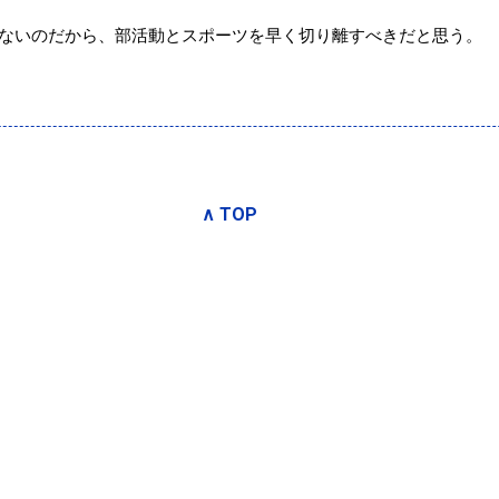
ないのだから、部活動とスポーツを早く切り離すべきだと思う。
∧ TOP