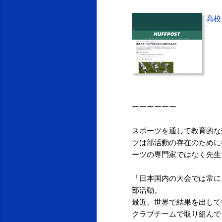
高校
ーーーーーー
スポーツを通して教育的な
ツは部活動の存在のために
ーツの専門家ではなく先生
「日本国内の大会では常に
部活動。
最近、世界で結果を出して
クラブチームで取り組んで