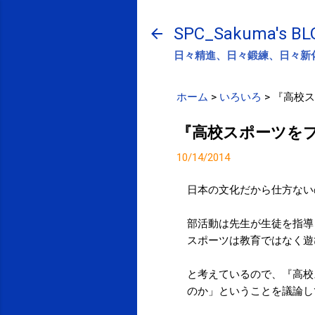
SPC_Sakuma's BL
日々精進、日々鍛練、日々新
ホーム
>
いろいろ
>
『高校ス
『高校スポーツを
10/14/2014
日本の文化だから仕方ない
部活動は先生が生徒を指導
スポーツは教育ではなく遊
と考えているので、『高校
のか」ということを議論し