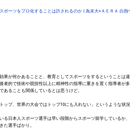
スポーツをプロ化することは許されるのか | 為末大×ＡＥＲＡ 白熱
効果が何かあることと、教育としてスポーツをするということは違
後者的で技術や競技性以上に精神性の指導に重きを置く指導者が多
であることも関係しているとは思うけど。
トップ、世界の大会ではトップ10にも入れない」というような状
いる日本人スポーツ選手は早い段階からスポーツ留学しているか、
きた選手ばかり。