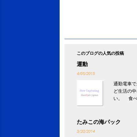
このブログの人気の投稿
運動
4/05/2015
通勤電車で
ど生活の中
い。 食べ
との結果を
ル性脂肪性
続けること
たみこの海パック
ニュース 
3/20/2014