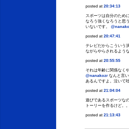
posted at
20:34:13
スポーツは自分のため
なろう強くなろうと思
いないです。
@nanako
posted at
20:47:41
テレビだからこういう
ながらやらされるよう
posted at
20:55:55
それは年齢に関係なくや
@nanakozr
なんと言い
あるんですよ。泣いて吐
posted at
21:04:04
遊びであるスポーツな
トーリーを作るけど。
posted at
21:13:43