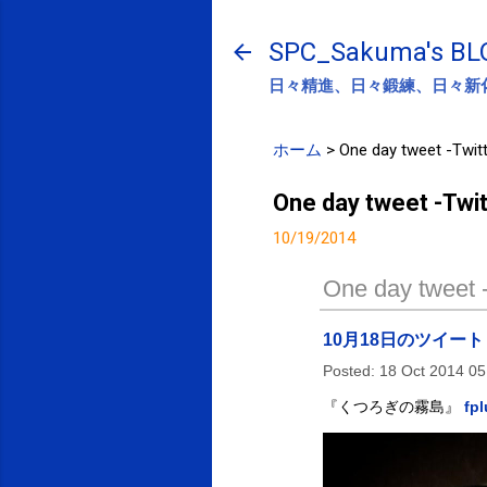
SPC_Sakuma's BL
日々精進、日々鍛練、日々新
ホーム
>
One day tweet -Twitt
One day tweet -Twit
10/19/2014
One day tweet -
10月18日のツイート
Posted:
18 Oct 2014 0
『くつろぎの霧島』
fp