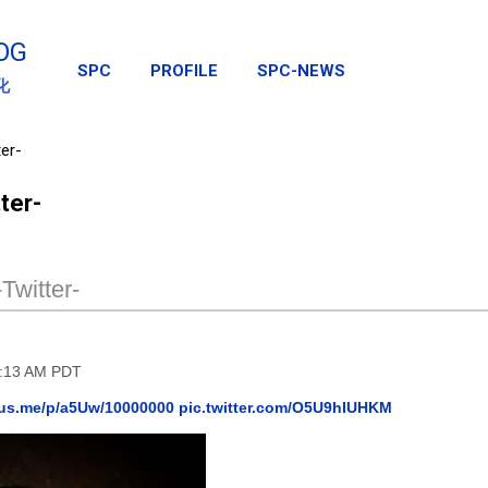
スキップしてメイン コンテンツに移動
OG
SPC
PROFILE
SPC-NEWS
化
er-
ter-
Twitter-
5:13 AM PDT
lus.me/p/a5Uw/10000000
pic.twitter.com/O5U9hIUHKM