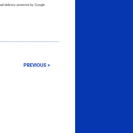
ail delivery powered by Google
PREVIOUS >