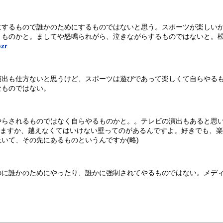
にするもので誰かのためにするものではないと思う。スポーツが楽しい
うものかと。ましてや怒鳴られがら、泣きながらするものではないと。
zr
演出も仕方ないと思うけど、スポーツは遊びであって楽しくて自らやる
なものではない。
らされるものではなく自らやるものかと。。テレビの演出もあると思い
ますか、越えなくてはいけない壁ってのがあるんですよ。好きでも、楽
いて、その先にあるものというんですか(略)
のに誰かのためにやったり、誰かに強制されてやるものではない。メデ
。