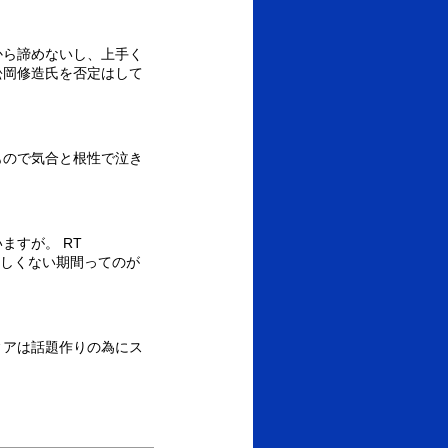
から諦めないし、上手く
松岡修造氏を否定はして
もので気合と根性で泣き
ますが。 RT
しくない期間ってのが
ィアは話題作りの為にス