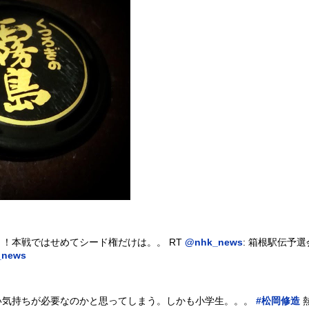
！本戦ではせめてシード権だけは。。 RT
@nhk_news
: 箱根駅伝予
_news
い気持ちが必要なのかと思ってしまう。しかも小学生。。。
#松岡修造