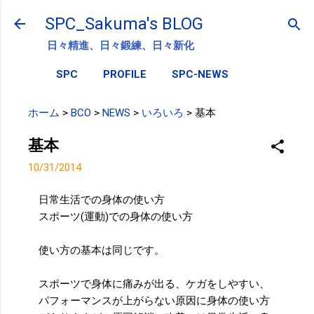
スキップしてメイン コンテンツに移動
SPC_Sakuma's BLOG
日々精進、日々鍛練、日々新化
SPC
PROFILE
SPC-NEWS
ホーム
>
BCO
>
NEWS
>
いろいろ
>
基本
基本
10/31/2014
日常生活での身体の使い方
スポーツ(運動)での身体の使い方
使い方の基本は同じです。
スポーツで身体に痛みが出る、ケガをしやすい、
パフォーマンスが上がらない原因に身体の使い方