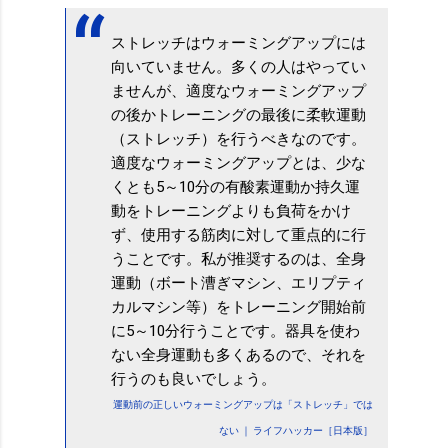
ストレッチはウォーミングアップには
向いていません。多くの人はやってい
ませんが、適度なウォーミングアップ
の後かトレーニングの最後に柔軟運動
（ストレッチ）を行うべきなのです。
適度なウォーミングアップとは、少な
くとも5～10分の有酸素運動か持久運
動をトレーニングよりも負荷をかけ
ず、使用する筋肉に対して重点的に行
うことです。私が推奨するのは、全身
運動（ボート漕ぎマシン、エリプティ
カルマシン等）をトレーニング開始前
に5～10分行うことです。器具を使わ
ない全身運動も多くあるので、それを
行うのも良いでしょう。
運動前の正しいウォーミングアップは「ストレッチ」では
ない ｜ ライフハッカー［日本版］