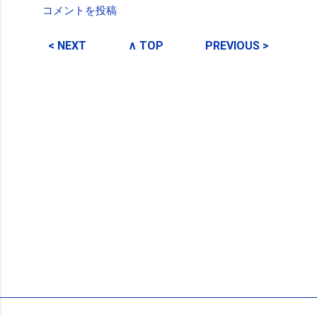
コメントを投稿
コ
メ
< NEXT
∧ TOP
PREVIOUS >
ン
ト