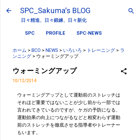
スキップしてメイン コンテンツに移動
SPC_Sakuma's BLOG
日々精進、日々鍛練、日々新化
SPC
PROFILE
SPC-NEWS
ホーム
>
BCO
>
NEWS
>
いろいろ
>
トレーニング
>
ラ
ンニング
>
ウォーミングアップ
ウォーミングアップ
10/12/2014
ウォーミングアップとして運動前のストレッチは
それほど重要ではないことが少し前から一部では
言われてきているのですが、ケガの予防になる、
運動効果の向上につながるなどと相変わらず運動
前のストレッチを徹底させる指導者やトレーナー
もいます。