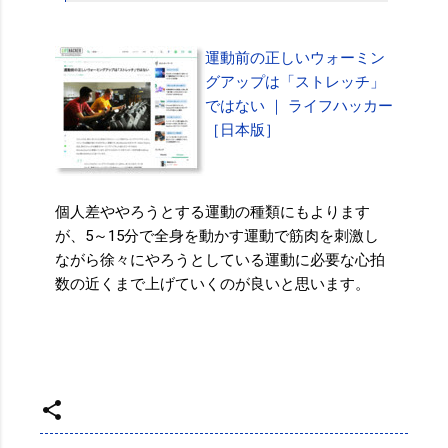
運動前の正しいウォーミン
グアップは「ストレッチ」
ではない ｜ ライフハッカー
［日本版］
個人差ややろうとする運動の種類にもよります
が、5～15分で全身を動かす運動で筋肉を刺激し
ながら徐々にやろうとしている運動に必要な心拍
数の近くまで上げていくのが良いと思います。
投稿者:
SPC_Sakuma