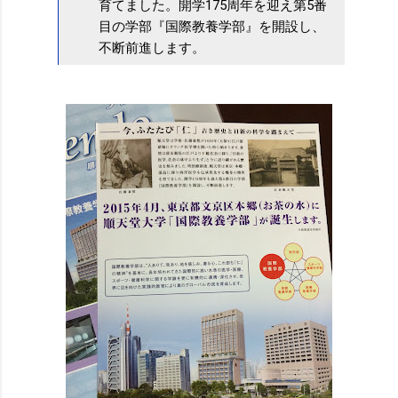
育てました。開学175周年を迎え第5番
目の学部『国際教養学部』を開設し、
不断前進します。