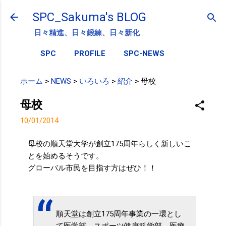
スキップしてメイン コンテンツに移動
SPC_Sakuma's BLOG
日々精進、日々鍛練、日々新化
SPC
PROFILE
SPC-NEWS
ホーム
>
NEWS
>
いろいろ
>
紹介
>
母校
母校
10/01/2014
母校の順天堂大学が創立175周年らしく新しいこ
とを始めるそうです。
グローバル市民を目指す方はぜひ！！
順天堂は創立175周年事業の一環とし
て医学部、スポーツ健康科学部、医療