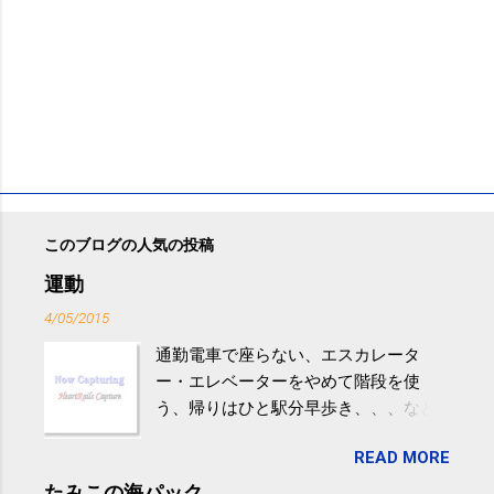
このブログの人気の投稿
運動
4/05/2015
通勤電車で座らない、エスカレータ
ー・エレベーターをやめて階段を使
う、帰りはひと駅分早歩き、、、など
生活の中にある運動を利用すれば続け
READ MORE
やすい。 スポーツウェア・シューズで
するものだけが運動ではない。 食べ
たみこの海パック