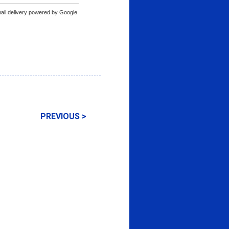
ail delivery powered by Google
PREVIOUS >