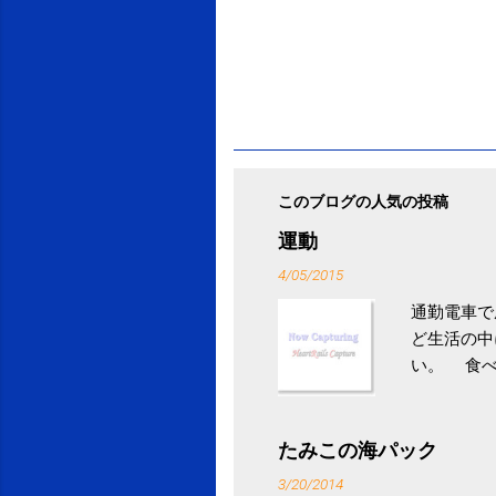
このブログの人気の投稿
運動
4/05/2015
通勤電車で
ど生活の中
い。 食べ
との結果を
ル性脂肪性
続けること
たみこの海パック
ニュース 
3/20/2014