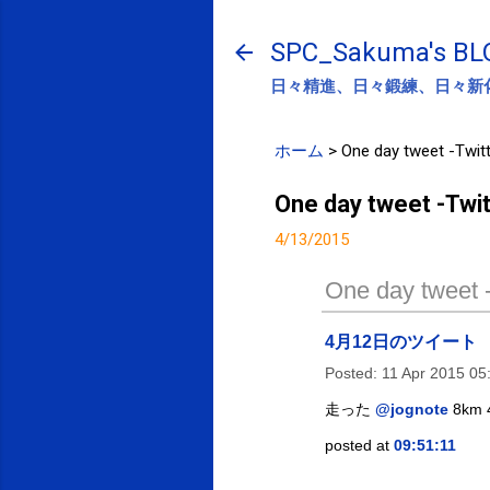
SPC_Sakuma's BL
日々精進、日々鍛練、日々新
ホーム
>
One day tweet -Twitt
One day tweet -Twit
4/13/2015
One day tweet -
4月12日のツイート
Posted:
11 Apr 2015 0
走った
@jognote
8km
posted at
09:51:11