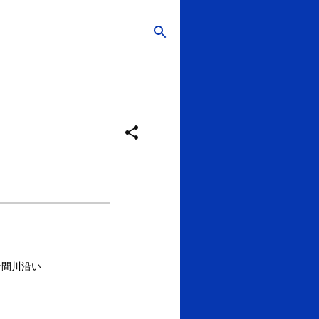
十間川沿い