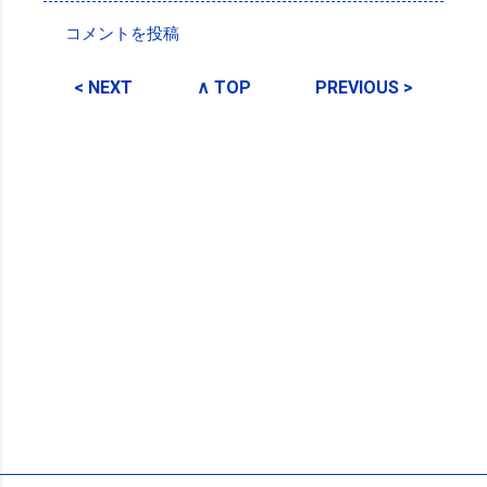
コメントを投稿
コ
メ
< NEXT
∧ TOP
PREVIOUS >
ン
ト