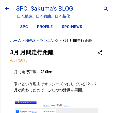
スキップしてメイン コンテンツに移動
SPC_Sakuma's BLOG
日々精進、日々鍛練、日々新化
SPC
PROFILE
SPC-NEWS
ホーム
>
NEWS
>
ランニング
>
3月 月間走行距離
3月 月間走行距離
4/01/2015
月間走行距離 78.0km
寒いという理由でオフシーズンにしている12～２
月が終わったので、少しづつ活動を再開。