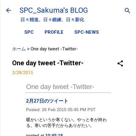
スキップしてメイン コンテンツに移動
SPC_Sakuma's BLOG
日々精進、日々鍛練、日々新化
SPC
PROFILE
SPC-NEWS
ホーム
>
One day tweet -Twitter-
One day tweet -Twitter-
2/28/2015
One day tweet -Twitter-
2月27日のツイート
Posted:
26 Feb 2015 05:45 PM PST
暖かいというか寒くない。やっと冬が終わ
る。寒いの苦手だからありがたい。
posted at
10:45:18