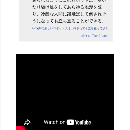
たり駆け足をしてあらゆる地形を登
り、冷酷な人間に蹴飛ばして倒されそ
うになっても立ち直ることができる。
Googleの新しいロボット犬は、押されても立ち直って歩き
続ける - TechCrunch