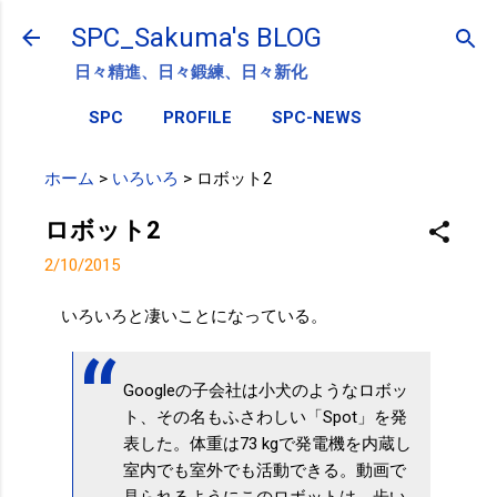
スキップしてメイン コンテンツに移動
SPC_Sakuma's BLOG
日々精進、日々鍛練、日々新化
SPC
PROFILE
SPC-NEWS
ホーム
>
いろいろ
>
ロボット2
ロボット2
2/10/2015
いろいろと凄いことになっている。
Googleの子会社は小犬のようなロボッ
ト、その名もふさわしい「Spot」を発
表した。体重は73 kgで発電機を内蔵し
室内でも室外でも活動できる。動画で
見られるようにこのロボットは、歩い