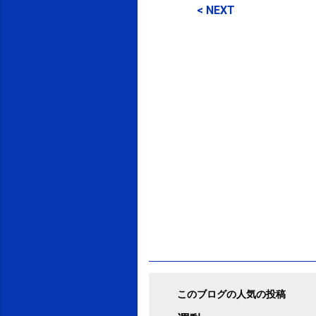
メ
< NEXT
ン
ト
このブログの人気の投稿