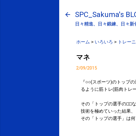
SPC_Sakuma's BL
日々精進、日々鍛練、日々新
ホーム
>
いろいろ
>
トレーニ
マネ
2/09/2015
『○○(スポーツ)のトップ
るように筋トレ(筋肉トレ
その「トップの選手の□□
技術を極めていった結果、
その「トップの選手」は何