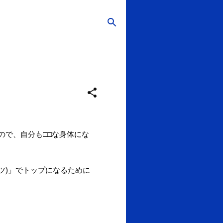
いので、自分も□□な身体にな
ツ)」でトップになるために