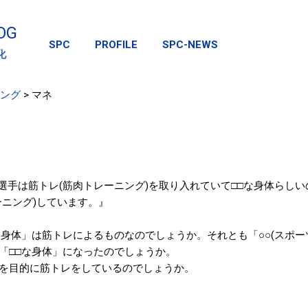
スキップしてメイン コンテンツに移動
OG
SPC
PROFILE
SPC-NEWS
化
ング
>
マネ
の選手は筋トレ(筋肉トレーニング)を取り入れていて□□な身体らし
ーニング)しています。』
な身体」は筋トレによるものなのでしょうか。それとも「○○(スポー
「□□な身体」になったのでしょうか。
を目的に筋トレをしているのでしょうか。