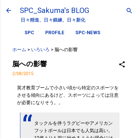
スキップしてメイン コンテンツに移動
SPC_Sakuma's BLOG
日々精進、日々鍛練、日々新化
SPC
PROFILE
SPC-NEWS
ホーム
>
いろいろ
>
脳への影響
脳への影響
2/08/2015
英才教育ブームで小さい頃から特定のスポーツを
させる傾向にあるけど、スポーツによっては注意
が必要になりそう。。
タックルを伴うラグビーやアメリカン
フットボールは日本でも人気は高い。
12歳よりも前に始めるような場合には