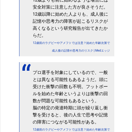
安全対策に注意した方が良さそうだ。
12歳以降に始めた人よりも、成人後に
記憶や思考力の障害が起こるリスクが
高くなるという研究報告が出てきたか
らだ。
12歳前のラグビーやアメフトでは注意？始めた年齢次第で
成人後の記憶や思考力のリスク | Medエッジ
プロ選手を対象にしているので、一般
とは異なる可能性もあるようだ。頭に
受けた衝撃の回数も不明。フットボー
ルを始めた年齢というよりは衝撃の回
数が問題な可能性もあるという。
脳の特定の発達時期に頭が繰り返し衝
撃を受けると、後の人生で思考や記憶
の障害につながる可能性がある。
12歳前のラグビーやアメフトでは注意？始めた年齢次第で