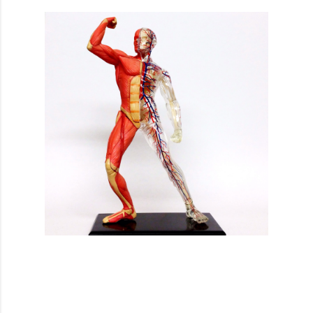
投稿者:
SPC_Sakuma