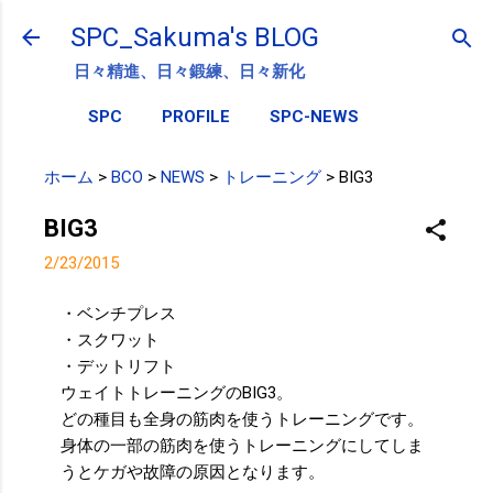
スキップしてメイン コンテンツに移動
SPC_Sakuma's BLOG
日々精進、日々鍛練、日々新化
SPC
PROFILE
SPC-NEWS
ホーム
>
BCO
>
NEWS
>
トレーニング
>
BIG3
BIG3
2/23/2015
・ベンチプレス
・スクワット
・デットリフト
ウェイトトレーニングのBIG3。
どの種目も全身の筋肉を使うトレーニングです。
身体の一部の筋肉を使うトレーニングにしてしま
うとケガや故障の原因となります。