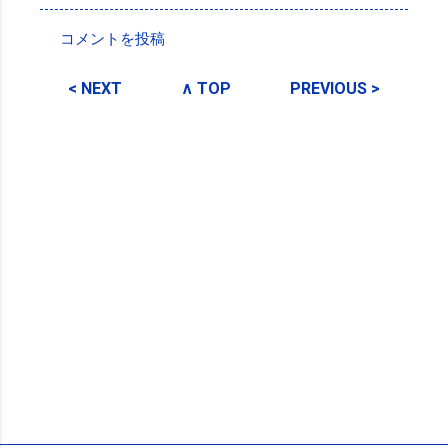
コメントを投稿
コ
メ
< NEXT
∧ TOP
PREVIOUS >
ン
ト