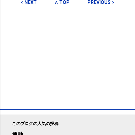
メ
< NEXT
∧ TOP
PREVIOUS >
ン
ト
このブログの人気の投稿
運動