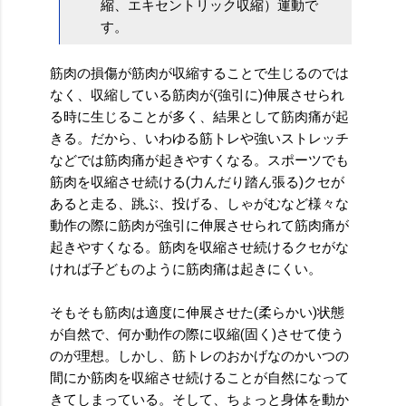
縮、エキセントリック収縮）運動で
す。
筋肉の損傷が筋肉が収縮することで生じるのでは
なく、収縮している筋肉が(強引に)伸展させられ
る時に生じることが多く、結果として筋肉痛が起
きる。だから、いわゆる筋トレや強いストレッチ
などでは筋肉痛が起きやすくなる。スポーツでも
筋肉を収縮させ続ける(力んだり踏ん張る)クセが
あると走る、跳ぶ、投げる、しゃがむなど様々な
動作の際に筋肉が強引に伸展させられて筋肉痛が
起きやすくなる。筋肉を収縮させ続けるクセがな
ければ子どものように筋肉痛は起きにくい。
そもそも筋肉は適度に伸展させた(柔らかい)状態
が自然で、何か動作の際に収縮(固く)させて使う
のが理想。しかし、筋トレのおかげなのかいつの
間にか筋肉を収縮させ続けることが自然になって
きてしまっている。そして、ちょっと身体を動か