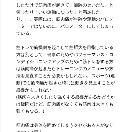
しただけで筋肉痛が起きて「加齢のせいだな」と
笑ったり「いい運動になった」と満足した
り、、、実際には、筋肉痛が年齢や運動のバロメ
ーターではないのに、バロメーターにしてしまっ
ている。
筋トレで筋損傷を起こして筋肥大を目指している
方は別として、健康のためやパフォーマンス・コ
ンディショニングアップのために筋トレをする方
は筋肉痛が起きたらトレーニングのメニューや方
法を見直すことが必要かもしれない。スポーツ(運
動)でも筋肉痛が起きた時には動きを見直すことが
必要かもしれない。
(筋肉を大きくしたり強くする必要があるかどうか
は疑問だけど、筋肉痛がなくても筋肉は大きくも
強くもなる。)
筋肉痛は身体を固めてしまうクセがある人がなり