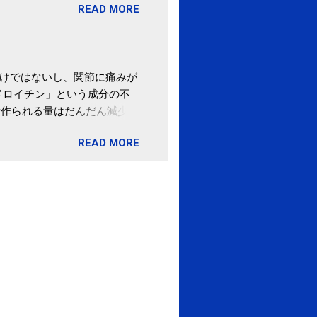
READ MORE
の目的は......。 総務
ポータルサイト「ふるさとチョ
わけではないし、関節に痛みが
ドロイチン」という成分の不
で作られる量はだんだん減少し
ます。 関節痛を引き起こさな
READ MORE
ロイチン」という成分は、納
納豆を定期的に食べている人
・体のゆがみ予防には「納
期限は気にしたことがなかった。
伊藤先生による、「納豆の美
渡る程度かき混ぜる。 ・タレ
ですが、おいしく食べられる
ほうが、納豆のふわふわ感がよ
1パックでコンドロイチン補
るよりは、毎日納豆を食べるほ
像) 関節の痛み・体のゆがみ