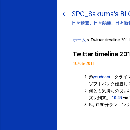
SPC_Sakuma's BL
日々精進、日々鍛練、日々新
ホーム
>
Twitter timeline 201
Twitter timeline 2
10/05/2011
@
youdaaai
クライマ
ソフトバンク優勝し
何とも気持ちの良い
ズン到来。
10:48
via
5キロ30分ランニン