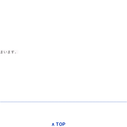
まいます。
∧ TOP