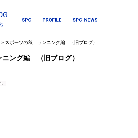
スキップしてメイン コンテンツに移動
OG
SPC
PROFILE
SPC-NEWS
化
>
スポーツの秋 ランニング編 （旧ブログ）
ンニング編 （旧ブログ）
間。