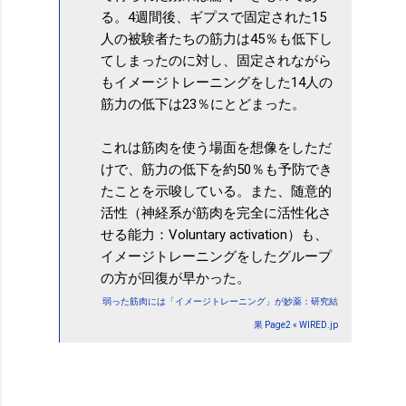
る。4週間後、ギプスで固定された15
人の被験者たちの筋力は45％も低下し
てしまったのに対し、固定されながら
もイメージトレーニングをした14人の
筋力の低下は23％にとどまった。
これは筋肉を使う場面を想像をしただ
けで、筋力の低下を約50％も予防でき
たことを示唆している。また、随意的
活性（神経系が筋肉を完全に活性化さ
せる能力：Voluntary activation）も、
イメージトレーニングをしたグループ
の方が回復が早かった。
弱った筋肉には「イメージトレーニング」が妙薬：研究結
果 Page2 « WIRED.jp