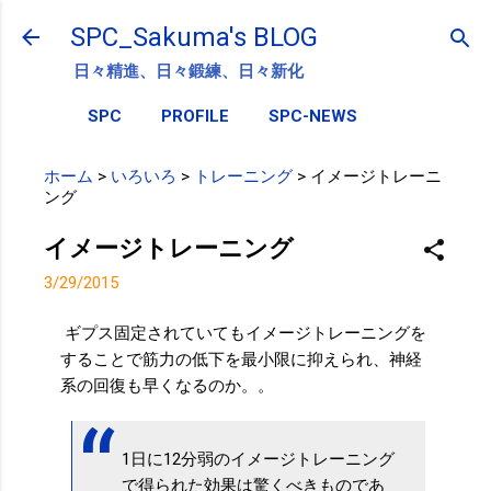
スキップしてメイン コンテンツに移動
SPC_Sakuma's BLOG
日々精進、日々鍛練、日々新化
SPC
PROFILE
SPC-NEWS
ホーム
>
いろいろ
>
トレーニング
>
イメージトレーニ
ング
イメージトレーニング
3/29/2015
ギプス固定されていてもイメージトレーニングを
することで筋力の低下を最小限に抑えられ、神経
系の回復も早くなるのか。。
1日に12分弱のイメージトレーニング
で得られた効果は驚くべきものであ