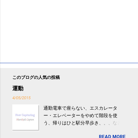
このブログの人気の投稿
運動
4/05/2015
通勤電車で座らない、エスカレータ
ー・エレベーターをやめて階段を使
う、帰りはひと駅分早歩き、、、など
生活の中にある運動を利用すれば続け
READ MORE
やすい。 スポーツウェア・シューズで