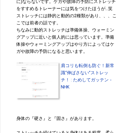
に)ならないです。ケガや故障の予防にストレッチ
をすすめるトレーナーには気をつけたほうが...笑
ストレッチには静的と動的の2種類があり、、、こ
こでは前者の話です。
ちなみに動的ストレッチは準備体操、ウォーミン
グアップに近いと個人的には思っています。準備
体操やウォーミングアップはやり方によってはケ
ガや故障の予防になると思います。
肩コリも転倒も防ぐ！新常
識“伸ばさない”ストレッ
チ！ : ためしてガッテン -
NHK
身体の『硬さ』と『固さ』があります。
ストレッチを続けていると身体はある程度、柔ら