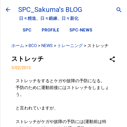
スキップしてメイン コンテンツに移動
SPC_Sakuma's BLOG
日々精進、日々鍛練、日々新化
SPC
PROFILE
SPC-NEWS
ホーム
>
BCO
>
NEWS
>
トレーニング
>
ストレッチ
ストレッチ
3/02/2015
ストレッチをするとケガや故障の予防になる。
予防のために運動前後にはストレッチをしましょ
う。
と言われていますが、
ストレッチがケガや故障の予防には(運動前は特