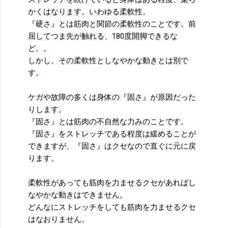
かくはなります。いわゆる柔軟性。
『硬さ』とは筋肉と関節の柔軟性のことです。前
屈してつま先が触れる、180度開脚できるな
ど。。
しかし、その柔軟性としなやかな動きとは別で
す。
ケガや故障の多くは身体の『固さ』が原因だった
りします。
『固さ』とは筋肉の不自然な力みのことです。
『固さ』をストレッチである程度は緩めることが
できますが、『固さ』はクセなので直ぐに元に戻
ります。
柔軟性があっても筋肉を力ませるクセがあればし
なやかな動きはできません。
どんなにストレッチをしても筋肉を力ませるクセ
はなおりません。