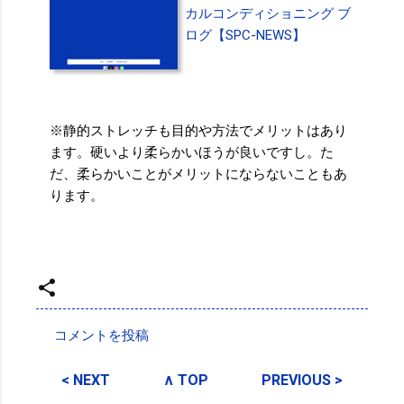
カルコンディショニング ブ
ログ【SPC-NEWS】
※静的ストレッチも目的や方法でメリットはあり
ます。硬いより柔らかいほうが良いですし。た
だ、柔らかいことがメリットにならないこともあ
ります。
投稿者:
SPC_Sakuma
コメントを投稿
コ
メ
< NEXT
∧ TOP
PREVIOUS >