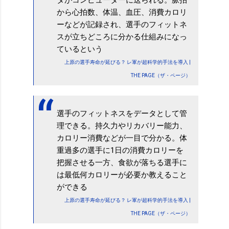
から心拍数、体温、血圧、消費カロリ
ーなどが記録され、選手のフィットネ
スが立ちどころに分かる仕組みになっ
ているという
上原の選手寿命が延びる？ レ軍が超科学的手法を導入 |
THE PAGE（ザ・ページ）
選手のフィットネスをデータとして管
理できる。持久力やリカバリー能力、
カロリー消費などが一目で分かる。体
重過多の選手に1日の消費カロリーを
把握させる一方、食欲が落ちる選手に
は最低何カロリーが必要か教えること
ができる
上原の選手寿命が延びる？ レ軍が超科学的手法を導入 |
THE PAGE（ザ・ページ）