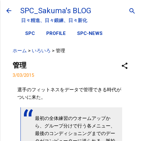
スキップしてメイン コンテンツに移動
SPC_Sakuma's BLOG
日々精進、日々鍛練、日々新化
SPC
PROFILE
SPC-NEWS
ホーム
>
いろいろ
>
管理
管理
3/03/2015
選手のフィットネスをデータで管理できる時代が
ついに来た。
最初の全体練習のウオームアップか
ら、グループ分けで行う各メニュー、
最後のコンディショニングまでのデー
タがコンピューターに送られる。脈拍