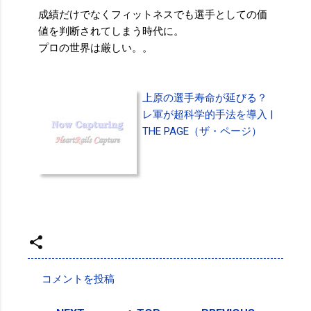
成績だけでなくフィットネスでも選手としての価
値を判断されてしまう時代に。
プロの世界は厳しい。。
上原の選手寿命が延びる？
レ軍が超科学的手法を導入 |
THE PAGE（ザ・ページ）
投稿者:
SPC_Sakuma
コメントを投稿
コ