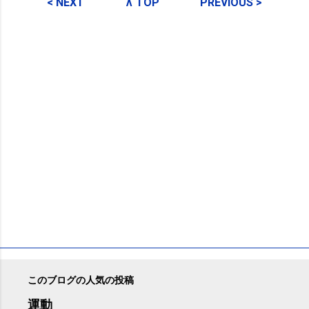
メ
< NEXT
∧ TOP
PREVIOUS >
ン
ト
このブログの人気の投稿
運動