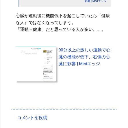
影響 | Medエッジ
心臓が運動後に機能低下を起こしていたら『健康
な人』ではなくなってしまう。
「運動＝健康」だと思っている人が多い。。。
90分以上の激しい運動で心
臓の機能が低下、右側の心
臓に影響 | Medエッジ
投稿者:
SPC_Sakuma
コメントを投稿
コ