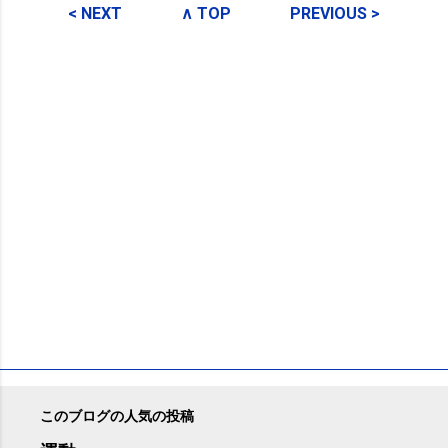
メ
< NEXT
∧ TOP
PREVIOUS >
ン
ト
このブログの人気の投稿