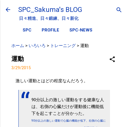
スキップしてメイン コンテンツに移動
SPC_Sakuma's BLOG
日々精進、日々鍛練、日々新化
SPC
PROFILE
SPC-NEWS
ホーム
>
いろいろ
>
トレーニング
>
運動
運動
3/29/2015
激しい運動とはどの程度なんだろう。
90分以上の激しい運動をする健康な人
は、右側の心臓だけが運動後に機能低
下を起こすことが分かった。
90分以上の激しい運動で心臓の機能が低下、右側の心臓に