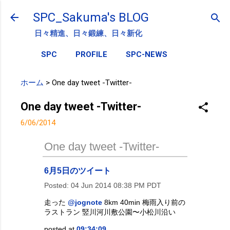
スキップしてメイン コンテンツに移動
SPC_Sakuma's BLOG
日々精進、日々鍛練、日々新化
SPC
PROFILE
SPC-NEWS
ホーム
>
One day tweet -Twitter-
One day tweet -Twitter-
6/06/2014
One day tweet -Twitter-
6月5日のツイート
Posted:
04 Jun 2014 08:38 PM PDT
走った
@jognote
8km 40min 梅雨入り前の
ラストラン 竪川河川敷公園〜小松川沿い
posted at
09:34:09