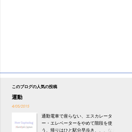
このブログの人気の投稿
運動
4/05/2015
通勤電車で座らない、エスカレータ
ー・エレベーターをやめて階段を使
う、帰りはひと駅分早歩き、、、など