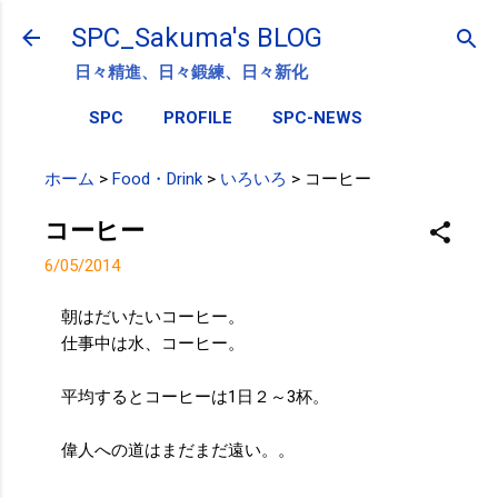
スキップしてメイン コンテンツに移動
SPC_Sakuma's BLOG
日々精進、日々鍛練、日々新化
SPC
PROFILE
SPC-NEWS
ホーム
>
Food・Drink
>
いろいろ
>
コーヒー
コーヒー
6/05/2014
朝はだいたいコーヒー。
仕事中は水、コーヒー。
平均するとコーヒーは1日２～3杯。
偉人への道はまだまだ遠い。。