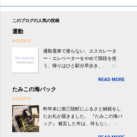
このブログの人気の投稿
運動
4/05/2015
通勤電車で座らない、エスカレータ
ー・エレベーターをやめて階段を使
う、帰りはひと駅分早歩き、、、など
生活の中にある運動を利用すれば続け
READ MORE
やすい。 スポーツウェア・シューズで
するものだけが運動ではない。 食べ
たみこの海パック
過ぎなどによる脂肪肝は、早歩き程度
3/20/2014
の少し強めの運動を毎日３０分以上続
昨年末に南三陸町にふるさと納税をし
けると改善する、との結果を筑波大の
たお礼が届きました。 『たみこの海パ
研究チームが発表した。改善が期待で
ック』 被災した年は、何もなし。 2年
きるのは、過度の飲酒が原因ではない
目は『ピンバッジと手ぬぐい』、3年目
非アルコール性脂肪性肝疾患。体重は