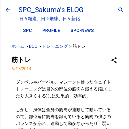
スキップしてメイン コンテンツに移動
SPC_Sakuma's BLOG
日々精進、日々鍛練、日々新化
SPC
PROFILE
SPC-NEWS
ホーム
>
BCO
>
トレーニング
>
筋トレ
筋トレ
6/17/2014
ダンベルやバーベル、マシーンを使ったウェイト
トレーニングは目的の部位の筋肉を鍛える(強くし
たり大きくする)には効果的、効率的。
しかし、身体は全身の筋肉が連動して動いている
ので、部位毎に筋肉を鍛えていると筋肉の強さの
バランスが崩れ、連動して動かなかったり、弱い