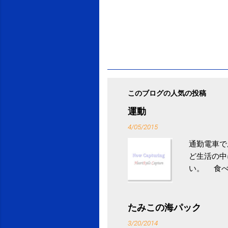
このブログの人気の投稿
運動
4/05/2015
通勤電車で
ど生活の中
い。 食べ
との結果を
ル性脂肪性
続けること
たみこの海パック
ニュース 
3/20/2014