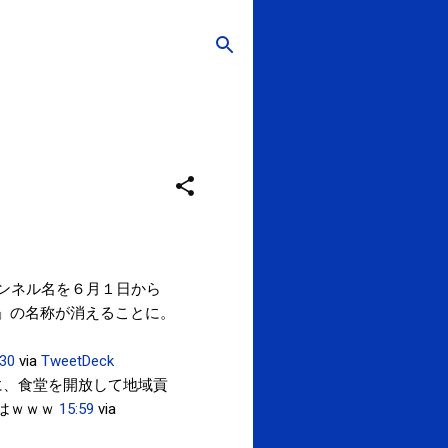
ンネル名を６月１日から
」の名称が消えることに。
:30
via
TweetDeck
に、食堂を開放して地域貢
はｗｗｗ
15:59
via