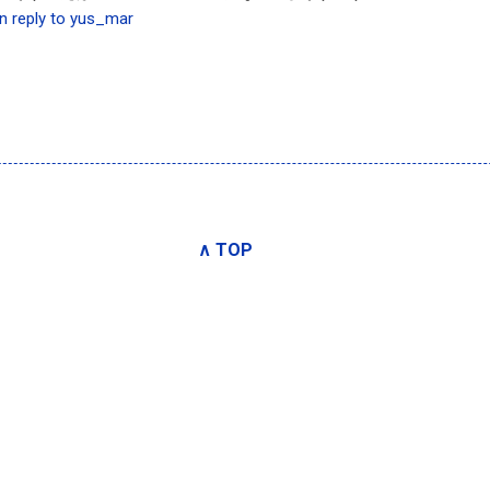
in reply to yus_mar
∧ TOP