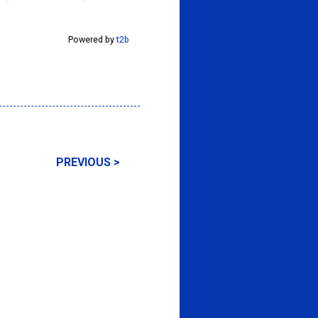
Powered by
t2b
PREVIOUS >