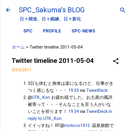
スキップしてメイン コンテンツに移動
SPC_Sakuma's BLOG
日々精進、日々鍛練、日々新化
SPC
PROFILE
SPC-NEWS
ホーム
>
Twitter timeline 2011-05-04
Twitter timeline 2011-05-04
5/05/2011
3日も休むと身体は楽になるけど、仕事がき
つく感じるな・・・
19:35
via
TweetDeck
@
UTK_Kon
お疲れ様でした。お土産の風評
被害って・・・そんなことを言う人がいな
いことを祈ります！
19:34
via
TweetDeck
in
reply to UTK_Kon
イイっすね！ RT@
moticco1012
: 温泉旅館で